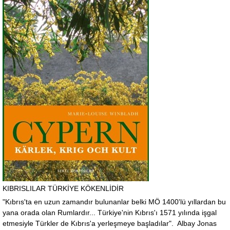
KIBRISLILAR TÜRKİYE KÖKENLİDİR
"Kıbrıs'ta en uzun zamandır bulunanlar belki MÖ 1400'lü yıllardan bu
yana orada olan Rumlardır... Türkiye'nin Kıbrıs'ı 1571 yılında işgal
etmesiyle Türkler de Kıbrıs'a yerleşmeye başladılar". Albay Jonas