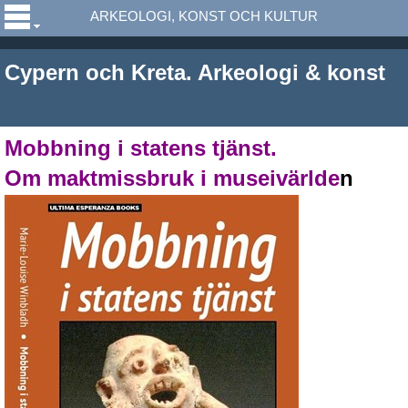
ARKEOLOGI, KONST OCH KULTUR
Cypern och Kreta. Arkeologi & konst
Mobbning i statens tjänst.
Om maktmissbruk i museivärl
de
n